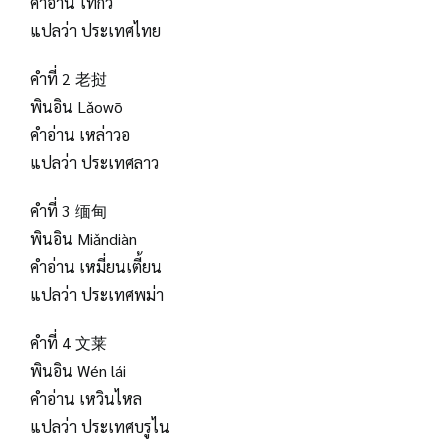
คำอ่าน ไท่กั๋ว
แปลว่า ประเทศไทย
คำที่ 2 老挝
พินอิน Lǎowō
คำอ่าน เหล่าวอ
แปลว่า ประเทศลาว
คำที่ 3 缅甸
พินอิน Miǎndiàn
คำอ่าน เหมี่ยนเตี้ยน
แปลว่า ประเทศพม่า
คำที่ 4 文莱
พินอิน Wén lái
คำอ่าน เหวินไหล
แปลว่า ประเทศบรูไน