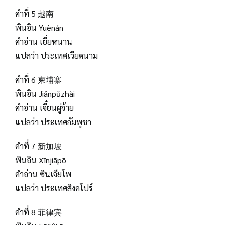
คำที่ 5 越南
พินอิน Yuènán
คำอ่าน เยี่ยหนาน
แปลว่า ประเทศเวียดนาม
คำที่ 6 柬埔寨
พินอิน Jiǎnpǔzhài
คำอ่าน เจี๋ยนผู่จ้าย
แปลว่า ประเทศกัมพูชา
คำที่ 7 新加坡
พินอิน Xīnjiāpō
คำอ่าน ซินเจียโพ
แปลว่า ประเทศสิงคโปร์
คำที่ 8 菲律宾