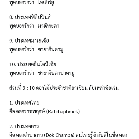
พูดบอกรักว่า : ไอเลิฟยู
8. ประเทศฟิลิปปินส์
พูดบอกรักว่า : มาฮัลกะตา
9. ประเทศมาเลเซีย
พูดบอกรักว่า : ซายาจินตามู
10. ประเทศอินโดนีเซีย
พูดบอกรักว่า : ซายาจินตาปาดามู
ส่วนที่ 3 : 10 ดอกไม้ประจำชาติอาเซียน กับเหล่าซือเว่น
1. ประเทศไทย
คือ ดอกราชพฤกษ์ (Ratchaphruek)
2. ประเทศลาว
คือ ดอกจำปาลาว (Dok Champa) คนไทยรู้จักกันดีในชื่อ ดอก