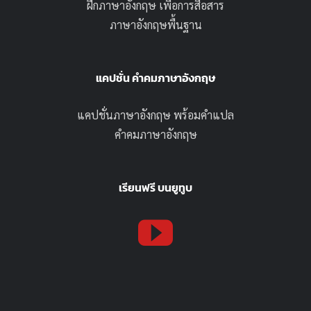
ฝึกภาษาอังกฤษ เพื่อการสื่อสาร
ภาษาอังกฤษพื้นฐาน
แคปชั่น คำคมภาษาอังกฤษ
แคปชั่นภาษาอังกฤษ พร้อมคำแปล
คำคมภาษาอังกฤษ
เรียนฟรี บนยูทูบ