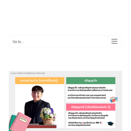
Go to...