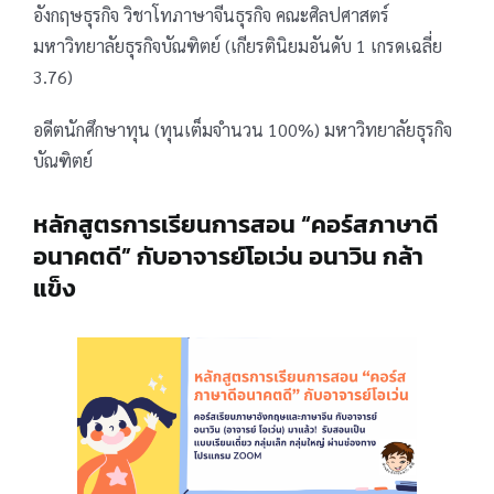
อังกฤษธุรกิจ วิชาโทภาษาจีนธุรกิจ คณะศิลปศาสตร์
มหาวิทยาลัยธุรกิจบัณฑิตย์ (เกียรตินิยมอันดับ 1 เกรดเฉลี่ย
3.76)
อดีตนักศึกษาทุน (ทุนเต็มจำนวน 100%) มหาวิทยาลัยธุรกิจ
บัณฑิตย์
หลักสูตรการเรียนการสอน “คอร์สภาษาดี
อนาคตดี” กับอาจารย์โอเว่น อนาวิน กล้า
แข็ง