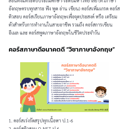
สอนตั้งแต่ระดับประถมศึกษา-ระดับมหาวิทยาลัย (ติวภาษา
อังกฤษครบทุกสาระ ฟัง พูด อ่าน เขียน) คอร์สเพิ่มเกรด คอร์ส
ติวสอบ คอร์สเรียนภาษาอังกฤษเพื่อจุดประสงค์ หรือ เตรียม
ตัวสำหรับการทำงานในสายอาชีพ รวมถึง คอร์สการเขียน
อีเมล และ คอร์สพูดภาษาอังกฤษในชีวิตประจำวัน
คอร์สภาษาดีอนาคตดี “วิชาภาษาอังกฤษ”
1. คอร์สเร่งรัดสรุปทุกเนื้อหา ป.1-6
2. คอร์สติวสอบ O-NET ป.6